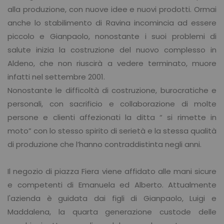
alla produzione, con nuove idee e nuovi prodotti. Ormai
anche lo stabilimento di Ravina incomincia ad essere
piccolo e Gianpaolo, nonostante i suoi problemi di
salute inizia la costruzione del nuovo complesso in
Aldeno, che non riuscirà a vedere terminato, muore
infatti nel settembre 2001.
Nonostante le difficoltà di costruzione, burocratiche e
personali, con sacrificio e collaborazione di molte
persone e clienti affezionati la ditta “ si rimette in
moto” con lo stesso spirito di serietà e la stessa qualità
di produzione che l’hanno contraddistinta negli anni.
Il negozio di piazza Fiera viene affidato alle mani sicure
e competenti di Emanuela ed Alberto. Attualmente
l'azienda è guidata dai figli di Gianpaolo, Luigi e
Maddalena, la quarta generazione custode delle