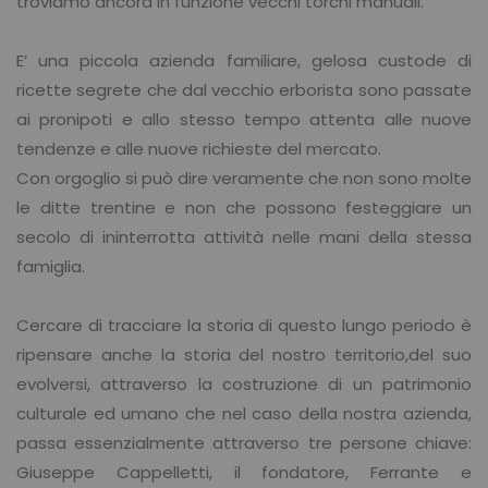
troviamo ancora in funzione vecchi torchi manuali.
E’ una piccola azienda familiare, gelosa custode di
ricette segrete che dal vecchio erborista sono passate
ai pronipoti e allo stesso tempo attenta alle nuove
tendenze e alle nuove richieste del mercato.
Con orgoglio si può dire veramente che non sono molte
le ditte trentine e non che possono festeggiare un
secolo di ininterrotta attività nelle mani della stessa
famiglia.
Cercare di tracciare la storia di questo lungo periodo è
ripensare anche la storia del nostro territorio,del suo
evolversi, attraverso la costruzione di un patrimonio
culturale ed umano che nel caso della nostra azienda,
passa essenzialmente attraverso tre persone chiave:
Giuseppe Cappelletti, il fondatore, Ferrante e