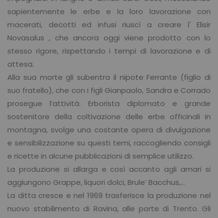
sapientemente le erbe e la loro lavorazione con
macerati, decotti ed infusi riuscì a creare l' Elisir
Novasalus , che ancora oggi viene prodotto con lo
stesso rigore, rispettando i tempi di lavorazione e di
attesa.
Alla sua morte gli subentra il nipote Ferrante (figlio di
suo fratello), che con i figli Gianpaolo, Sandra e Corrado
prosegue l’attività. Erborista diplomato e grande
sostenitore della coltivazione delle erbe officinali in
montagna, svolge una costante opera di divulgazione
e sensibilizzazione su questi temi, raccogliendo consigli
e ricette in alcune pubblicazioni di semplice utilizzo.
La produzione si allarga e così accanto agli amari si
aggiungono Grappe, liquori dolci, Brule’ Bacchus,...
La ditta cresce e nel 1969 trasferisce la produzione nel
nuovo stabilimento di Ravina, alle porte di Trento. Gli