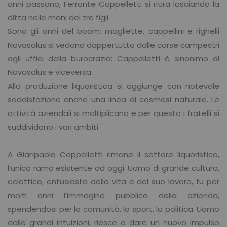
anni passano, Ferrante Cappelletti si ritira lasciando la
ditta nelle mani dei tre figli.
Sono gli anni del boom: magliette, cappellini e righelli
Novasalus si vedono dappertutto dalle corse campestri
agli uffici della burocrazia: Cappelletti è sinonimo di
Novasalus e viceversa.
Alla produzione liquoristica si aggiunge con notevole
soddisfazione anche una linea di cosmesi naturale. Le
attività aziendali si moltiplicano e per questo i fratelli si
suddividono i vari ambiti.
A Gianpaolo Cappelletti rimane il settore liquoristico,
l’unico ramo esistente ad oggi. Uomo di grande cultura,
eclettico, entusiasta della vita e del suo lavoro, fu per
molti anni l’immagine pubblica della azienda,
spendendosi per la comunità, lo sport, la politica. Uomo
dalle grandi intuizioni, riesce a dare un nuovo impulso