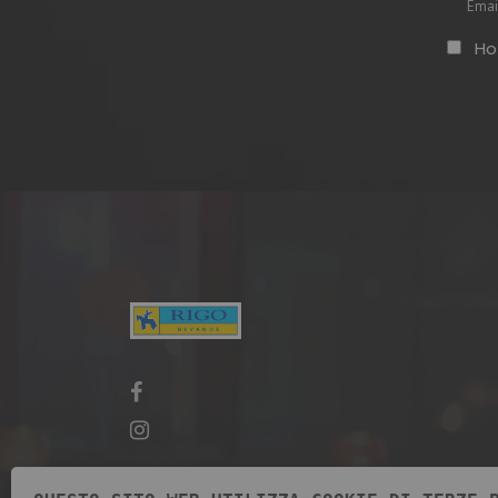
Vuoto
Ho