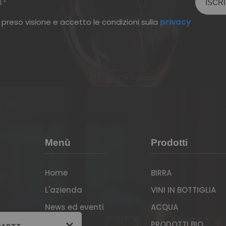
 preso visione e accetto le condizioni sulla
privacy
Menù
Prodotti
Home
BIRRA
L'azienda
VINI IN BOTTIGLIA
News ed eventi
ACQUA
×
Contatti
PRODOTTI BIO