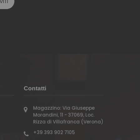
Contatti
Magazzino: Via Giuseppe
Morandini, 11 - 37069, Loc.
Rizza di Villafranca (Verona)
+39 393 902 7105