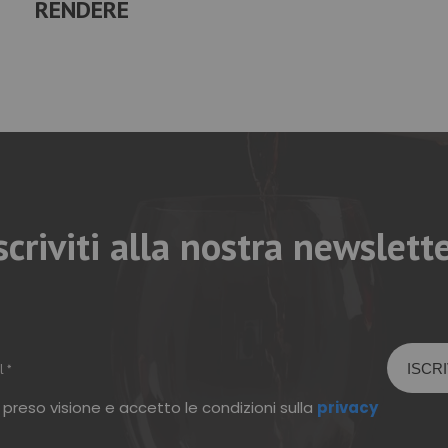
RENDERE
scriviti alla nostra newslett
 preso visione e accetto le condizioni sulla
privacy