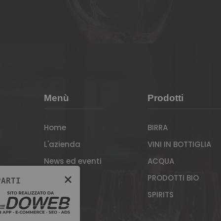
Menù
Prodotti
Home
BIRRA
L'azienda
VINI IN BOTTIGLIA
News ed eventi
ACQUA
×
Contatti
PRODOTTI BIO
PARTI
SPIRITS