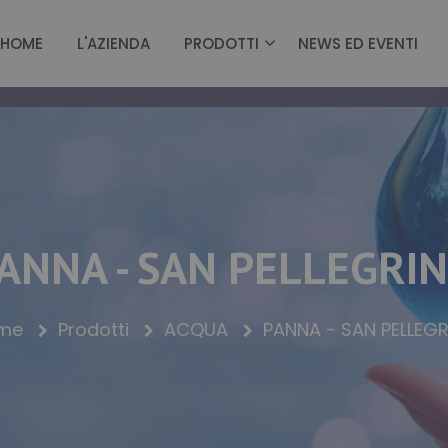
HOME
L'AZIENDA
PRODOTTI
NEWS ED EVENTI
ANNA - SAN PELLEGRI
me
Prodotti
ACQUA
PANNA - SAN PELLEG