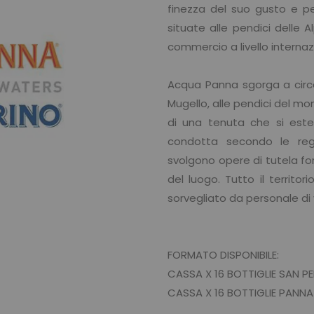
finezza del suo gusto e pe
situate alle pendici delle A
commercio a livello internaz
Acqua Panna sgorga a circa
Mugello, alle pendici del mon
di una tenuta che si esten
condotta secondo le rego
svolgono opere di tutela fo
del luogo. Tutto il territo
sorvegliato da personale di 
FORMATO DISPONIBILE:
CASSA X 16 BOTTIGLIE SAN P
CASSA X 16 BOTTIGLIE PANNA