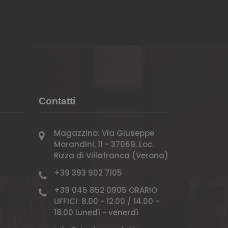
Contatti
Magazzino: Via Giuseppe
Morandini, 11 - 37069, Loc.
Rizza di Villafranca (Verona)
+39 393 902 7105
+39 045 852 0905 ORARIO
UFFICI: 8.00 - 12.00 / 14.00 -
18.00 lunedì - venerdì