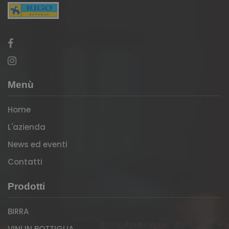
Menù
Home
L'azienda
News ed eventi
Contatti
Prodotti
BIRRA
VINI IN BOTTIGLIA