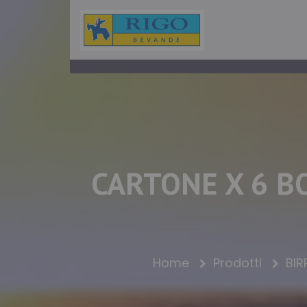
CARTONE X 6 BO
Home
Prodotti
BI