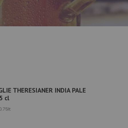
LIE THERESIANER INDIA PALE
 cl
0.75lt