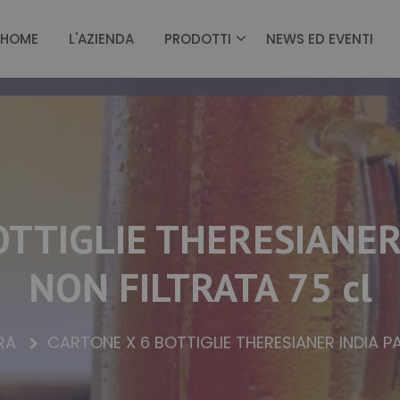
HOME
L'AZIENDA
PRODOTTI
NEWS ED EVENTI
TTIGLIE THERESIANER
NON FILTRATA 75 cl
RRA
CARTONE X 6 BOTTIGLIE THERESIANER INDIA PA