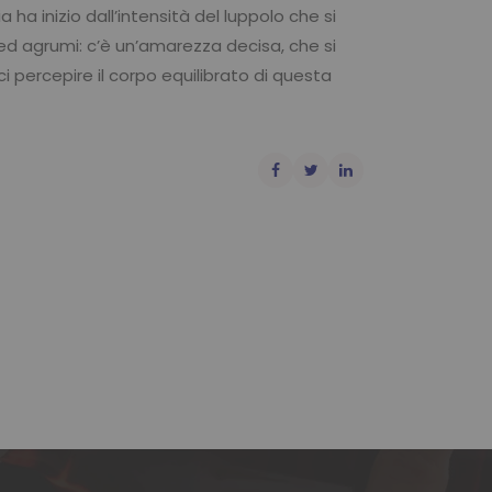
ia ha inizio dall’intensità del luppolo che si
i ed agrumi: c’è un’amarezza decisa, che si
i percepire il corpo equilibrato di questa