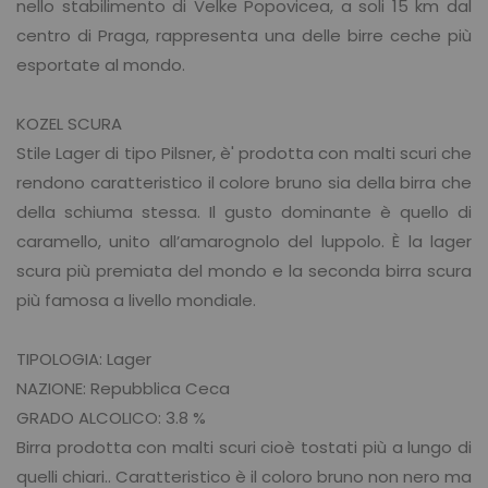
nello stabilimento di Velke Popovicea, a soli 15 km dal
centro di Praga, rappresenta una delle birre ceche più
esportate al mondo.
KOZEL SCURA
Stile Lager di tipo Pilsner, è' prodotta con malti scuri che
rendono caratteristico il colore bruno sia della birra che
della schiuma stessa. Il gusto dominante è quello di
caramello, unito all’amarognolo del luppolo. È la lager
scura più premiata del mondo e la seconda birra scura
più famosa a livello mondiale.
TIPOLOGIA: Lager
NAZIONE: Repubblica Ceca
GRADO ALCOLICO: 3.8 %
Birra prodotta con malti scuri cioè tostati più a lungo di
quelli chiari.. Caratteristico è il coloro bruno non nero ma