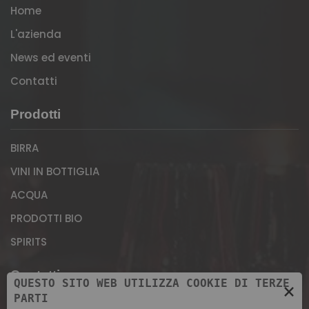
Home
L'azienda
News ed eventi
Contatti
Prodotti
BIRRA
VINI IN BOTTIGLIA
ACQUA
PRODOTTI BIO
SPIRITS
Contatti
QUESTO SITO WEB UTILIZZA COOKIE DI TERZE
×
PARTI
Magazzino: Via Giuseppe Morandini, 11 - 37069,