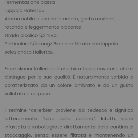
Fermentazione bassa
Luppolo Hallertau
Aroma nobile e una nota amara, gusto morbido,
rotondo e leggermente piccante.
Grado alcolico 5,2 %Vol
Particolarità/strong> Birra non filtrata con luppolo
selezionato Hallertau.
Franziskaner Kellerbier è una birra tipica bavarese che si
distingue per le sue qualità. È naturalmente torbida e
caratterizzata da un colore ambrato e da un gusto
vellutato e corposo.
Il termine “Kellerbier” proviene dal tedesco e significa
letteralmente “birra della cantina”. Infatti, viene
infustata e imbottigliata direttamente dalla cantina di
stoccaggio, senza essere filtrata e mantenendo un