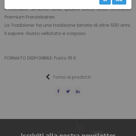
secondo l‘Editto della Purezza;
Il monaco: simbolo della qualità unica della Weissbier
Premium Franziskainer;
La Tradizione: ha una tradizione birraria di oltre 500 anni;
Il sapore: Gusto vellutato e corposo.
FORMATO DISPONIBILE: Fusto 18 lt
Torna ai prodotti
Iscriviti alla nostra newsletter