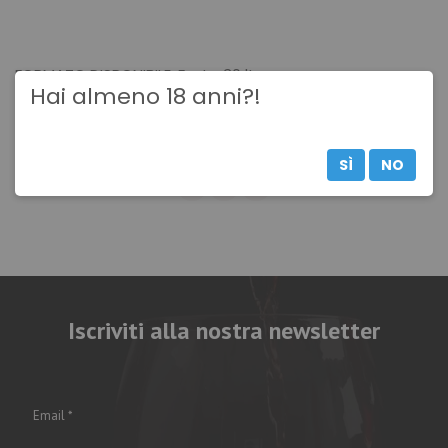
FORMATO DISPONIBILE: Fusto 30 lt
Hai almeno 18 anni?!
Torna ai prodotti
SÌ
NO
Iscriviti alla nostra newsletter