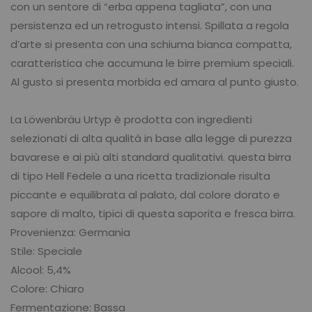
con un sentore di “erba appena tagliata”, con una
persistenza ed un retrogusto intensi. Spillata a regola
d’arte si presenta con una schiuma bianca compatta,
caratteristica che accumuna le birre premium speciali.
Al gusto si presenta morbida ed amara al punto giusto.
La Löwenbräu Urtyp è prodotta con ingredienti
selezionati di alta qualità in base alla legge di purezza
bavarese e ai più alti standard qualitativi. questa birra
di tipo Hell Fedele a una ricetta tradizionale risulta
piccante e equilibrata al palato, dal colore dorato e
sapore di malto, tipici di questa saporita e fresca birra.
Provenienza: Germania
Stile: Speciale
Alcool: 5,4%
Colore: Chiaro
Fermentazione: Bassa