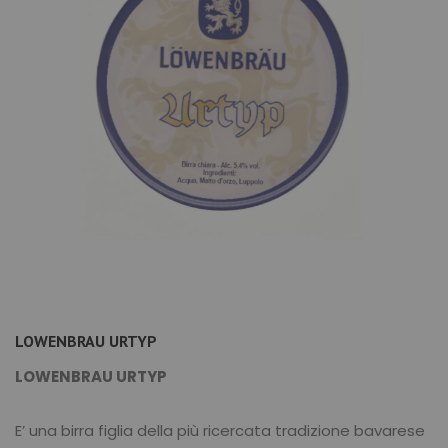
LOWENBRAU URTYP
LOWENBRAU URTYP
E’ una birra figlia della più ricercata tradizione bavarese