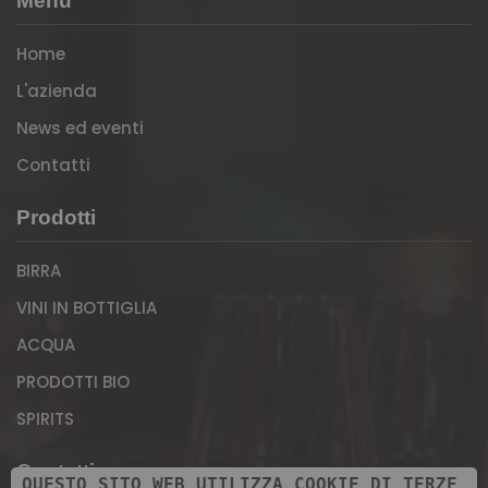
Menù
Home
L'azienda
News ed eventi
Contatti
Prodotti
BIRRA
VINI IN BOTTIGLIA
ACQUA
PRODOTTI BIO
SPIRITS
Contatti
QUESTO SITO WEB UTILIZZA COOKIE DI TERZE