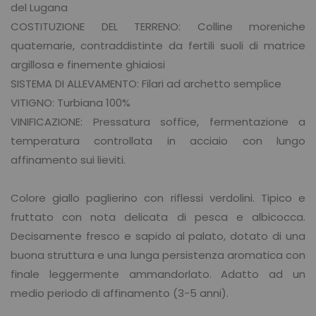
del Lugana
COSTITUZIONE DEL TERRENO: Colline moreniche
quaternarie, contraddistinte da fertili suoli di matrice
argillosa e finemente ghiaiosi
SISTEMA DI ALLEVAMENTO: Filari ad archetto semplice
VITIGNO: Turbiana 100%
VINIFICAZIONE: Pressatura soffice, fermentazione a
temperatura controllata in acciaio con lungo
affinamento sui lieviti.
Colore giallo paglierino con riflessi verdolini. Tipico e
fruttato con nota delicata di pesca e albicocca.
Decisamente fresco e sapido al palato, dotato di una
buona struttura e una lunga persistenza aromatica con
finale leggermente ammandorlato. Adatto ad un
medio periodo di affinamento (3-5 anni).