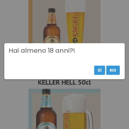
Hai almeno 18 anni?!
SÌ
NO
CARTONE x 12 BOTTIGLIE ENGEL
KELLER HELL 50cl