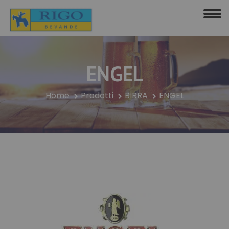
ENGEL
Home
Prodotti
BIRRA
ENGEL