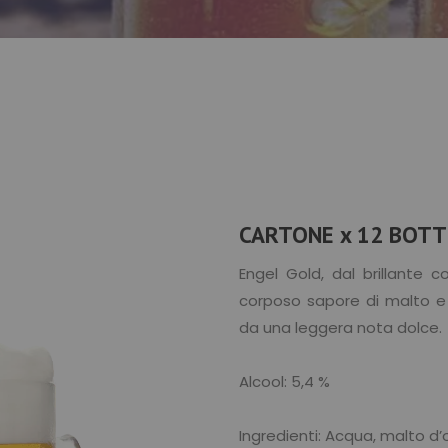
CARTONE x 12 BOTTI
Engel Gold, dal brillante c
corposo sapore di malto e
da una leggera nota dolce.
Alcool: 5,4 %
Ingredienti: Acqua, malto d’o