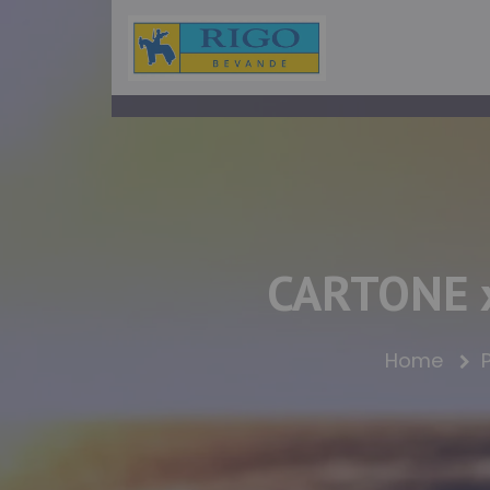
CARTONE x
Home