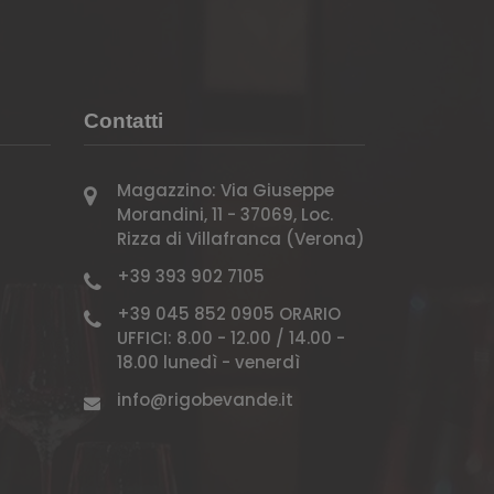
Contatti
Magazzino: Via Giuseppe
Morandini, 11 - 37069, Loc.
Rizza di Villafranca (Verona)
+39 393 902 7105
+39 045 852 0905 ORARIO
UFFICI: 8.00 - 12.00 / 14.00 -
18.00 lunedì - venerdì
info@rigobevande.it