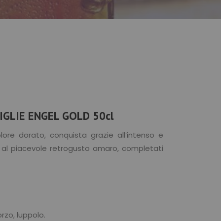
GLIE ENGEL GOLD 50cl
olore dorato, conquista grazie all’intenso e
 al piacevole retrogusto amaro, completati
rzo, luppolo.