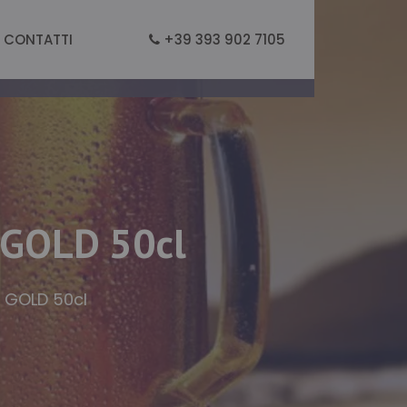
CONTATTI
+39 393 902 7105
 GOLD 50cl
L GOLD 50cl