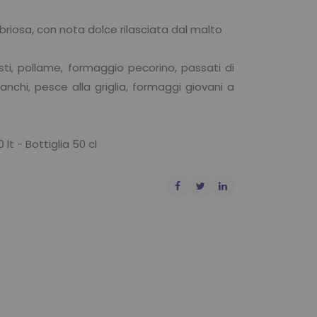
briosa, con nota dolce rilasciata dal malto
osti, pollame, formaggio pecorino, passati di
anchi, pesce alla griglia, formaggi giovani a
 lt - Bottiglia 50 cl