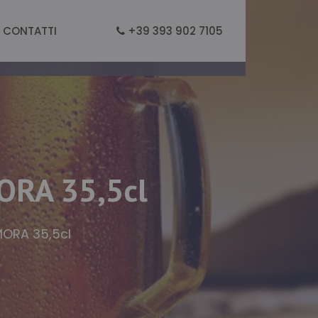
CONTATTI
+39 393 902 7105
ORA 35,5cl
MORA 35,5cl