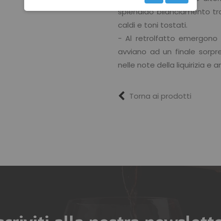
splendido bilanciamento tra
caldi e toni tostati.
- Al retrolfatto emergono
avviano ad un finale sorp
nelle note della liquirizia 
Torna ai prodotti