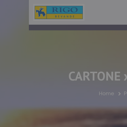
CARTONE x
Home
P