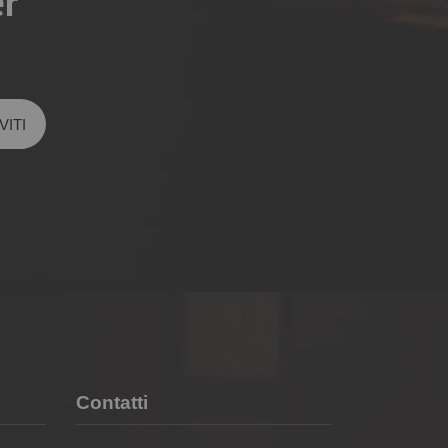
er
Contatti