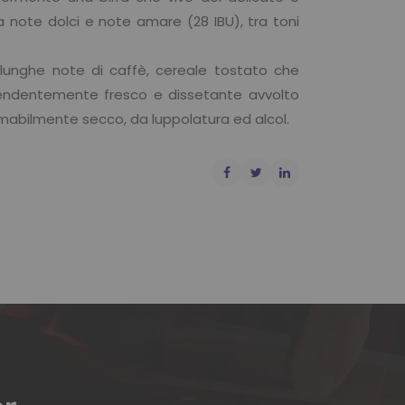
 note dolci e note amare (28 IBU), tra toni
 lunghe note di caffè, cereale tostato che
rendentemente fresco e dissetante avvolto
e amabilmente secco, da luppolatura ed alcol.