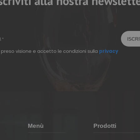
scriviti alla nostra newslett
 preso visione e accetto le condizioni sulla
privacy
Menù
Prodotti