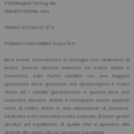
STILE:Belgian Strong Ale
FERMENTAZIONE: Alta
GRADO ALCOLICO: 10 %
FORMATO DISPONIBILE: Fusto 15 lt
Birra bruna, rifermentata in bottiglia con sedimenti di
lievito. Sentori olfattivi orientati sul malto dolce e
torrefatto, sulla frutta candita con una leggera
speziatura. Note gustative che ripropongono il malto
dolce ed i canditi garantiscono a questa birra una
corposità elevata. Anche il retrogusto lascia qualche
nota di malto dolce e una sensazione di piccante.
Dedicata a chi ama birre molto corpose, di buon grado
alcolico ed equilibrate, di quelle che si sposano alla
grande allo spirito da cui vengono concepite.