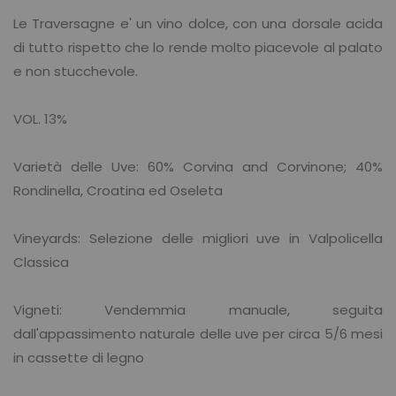
​Le Traversagne e' un vino dolce, con una dorsale acida
di tutto rispetto che lo rende molto piacevole al palato
e non stucchevole.
VOL. 13%
Varietà delle Uve: 60% Corvina and Corvinone; 40%
Rondinella, Croatina ed Oseleta
Vineyards: Selezione delle migliori uve in Valpolicella
Classica
Vigneti: Vendemmia manuale, seguita
dall'appassimento naturale delle uve per circa 5/6 mesi
in cassette di legno